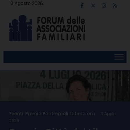
Skip
8 Agosto 2026
to
content
Eventi
,
Premio Pontremoli
,
Ultima ora
3 Aprile
2026