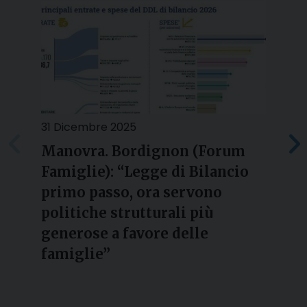
31 Dicembre 2025
2
Manovra. Bordignon (Forum
Famiglie): “Legge di Bilancio
l
primo passo, ora servono
politiche strutturali più
generose a favore delle
famiglie”