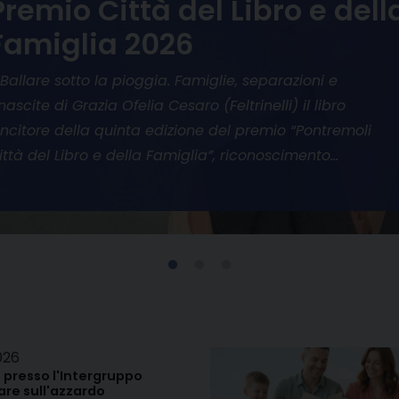
Premio Città del Libro e dell
Famiglia 2026
 Ballare sotto la pioggia. Famiglie, separazioni e
inascite di Grazia Ofelia Cesaro (Feltrinelli) il libro
incitore della quinta edizione del premio “Pontremoli
ittà del Libro e della Famiglia”, riconoscimento…
026
 presso l'Intergruppo
re sull'azzardo