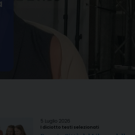
a
5 Luglio 2026
I diciotto testi selezionati