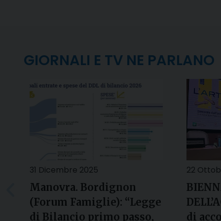
GIORNALI E TV NE PARLANO
31 Dicembre 2025
22 Ottob
Manovra. Bordignon
BIENN
(Forum Famiglie): “Legge
DELL’A
di Bilancio primo passo,
di acc