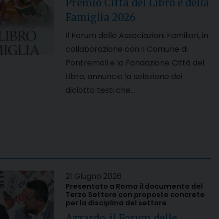
Premio Città del Libro e della
Famiglia 2026
Il Forum delle Associazioni Familiari, in
collaborazione con il Comune di
Pontremoli e la Fondazione Città del
Libro, annuncia la selezione dei
diciotto testi che…
21 Giugno 2026
Presentato a Roma il documento del
Terzo Settore con proposte concrete
per la disciplina del settore
Azzardo, il Forum delle