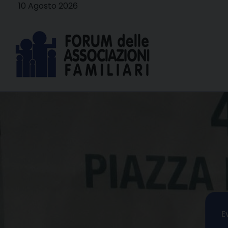
Skip
10 Agosto 2026
to
content
E