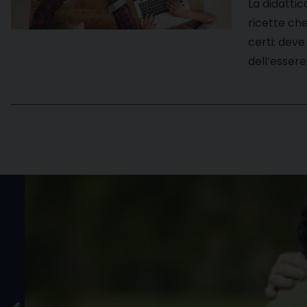
La didattic
ricette che
certi: deve 
dell’essere