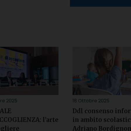
re 2025
18 Ottobre 2025
ALE
Ddl consenso info
CCOGLIENZA: l’arte
in ambito scolastic
ogliere
Adriano Bordignon