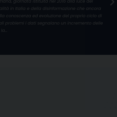
umana, giornata istituita nel 2016 alla luce del
alità in Italia e della disinformazione che ancora
la conoscenza ed evoluzione del proprio ciclo di
 tali problemi i dati segnalano un incremento delle
 la…