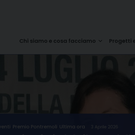
Chi siamo e cosa facciamo
Progetti 
venti
,
Premio Pontremoli
,
Ultima ora
3 Aprile 2026