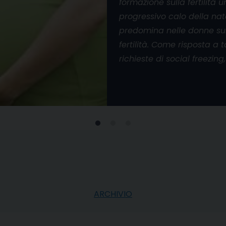
formazione sulla fertilità 
progressivo calo della nat
predomina nelle donne sul
fertilità. Come risposta a
richieste di social freezing,
ARCHIVIO