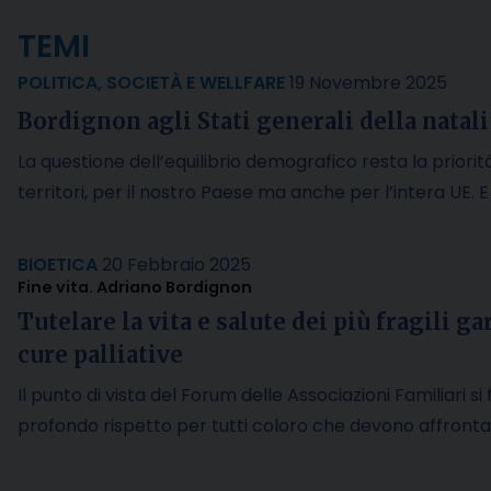
TEMI
POLITICA
,
SOCIETÀ E WELLFARE
19 Novembre 2025
Bordignon agli Stati generali della natali
La questione dell’equilibrio demografico resta la priorità
territori, per il nostro Paese ma anche per l’intera UE. 
BIOETICA
20 Febbraio 2025
Fine vita. Adriano Bordignon
Tutelare la vita e salute dei più fragili g
cure palliative
Il punto di vista del Forum delle Associazioni Familiari si
profondo rispetto per tutti coloro che devono affront