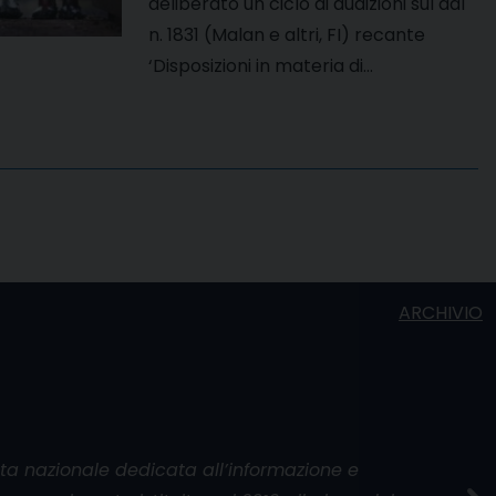
deliberato un ciclo di audizioni sul ddl
n. 1831 (Malan e altri, FI) recante
‘Disposizioni in materia di…
ARCHIVIO
ata nazionale dedicata all’informazione e