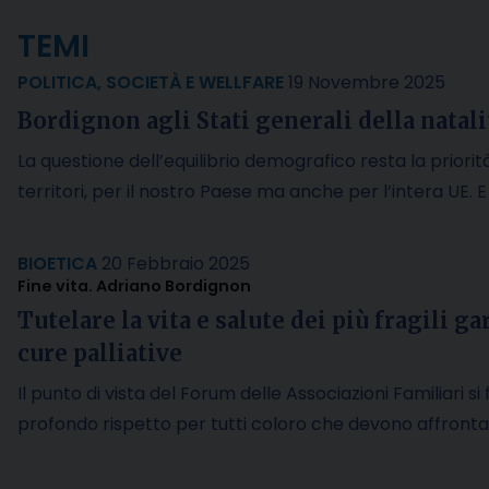
TEMI
POLITICA
,
SOCIETÀ E WELLFARE
19 Novembre 2025
Bordignon agli Stati generali della natali
La questione dell’equilibrio demografico resta la priorità
territori, per il nostro Paese ma anche per l’intera UE. 
BIOETICA
20 Febbraio 2025
Fine vita. Adriano Bordignon
Tutelare la vita e salute dei più fragili g
cure palliative
Il punto di vista del Forum delle Associazioni Familiari si
profondo rispetto per tutti coloro che devono affront