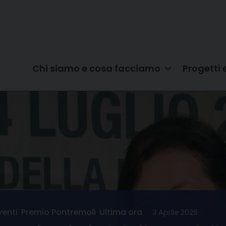
Chi siamo e cosa facciamo
Progetti 
venti
,
Premio Pontremoli
,
Ultima ora
3 Aprile 2026