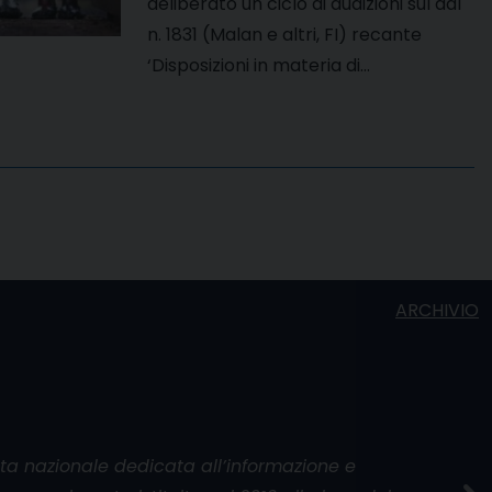
deliberato un ciclo di audizioni sul ddl
n. 1831 (Malan e altri, FI) recante
‘Disposizioni in materia di…
ARCHIVIO
ata nazionale dedicata all’informazione e