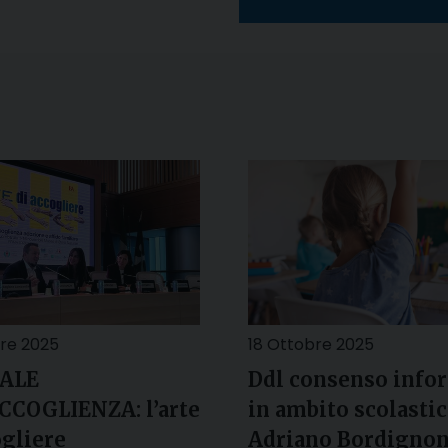
re 2025
18 Ottobre 2025
ALE
Ddl consenso info
CCOGLIENZA: l’arte
in ambito scolastic
ogliere
Adriano Bordignon