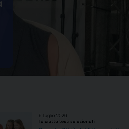
a
5 Luglio 2026
I diciotto testi selezionati