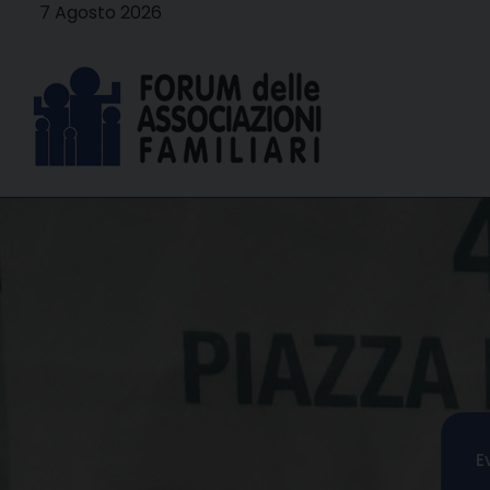
Skip
7 Agosto 2026
to
content
E