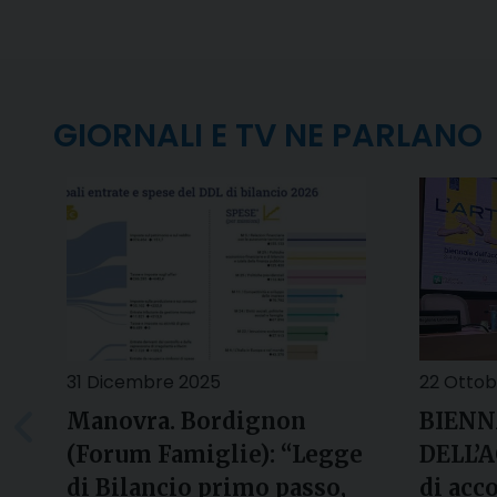
GIORNALI E TV NE PARLANO
31 Dicembre 2025
22 Ottob
Manovra. Bordignon
BIENN
(Forum Famiglie): “Legge
DELL’A
di Bilancio primo passo,
di acc