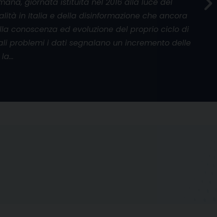
umana, giornata istituita nel 2016 alla luce del
alità in Italia e della disinformazione che ancora
la conoscenza ed evoluzione del proprio ciclo di
 tali problemi i dati segnalano un incremento delle
 la…