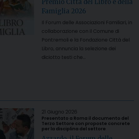
Premio Città del Libro e della
Famiglia 2026
Il Forum delle Associazioni Familiari, in
collaborazione con il Comune di
Pontremoli e la Fondazione Città del
Libro, annuncia la selezione dei
diciotto testi che…
21 Giugno 2026
Presentato a Roma il documento del
Terzo Settore con proposte concrete
per la disciplina del settore
Azzardo, il Forum delle