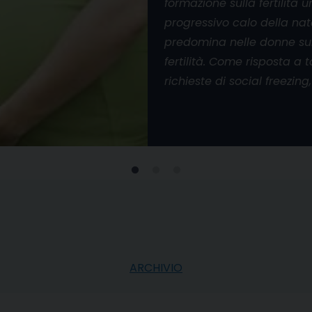
formazione sulla fertilità 
progressivo calo della nat
predomina nelle donne sul
fertilità. Come risposta a
richieste di social freezing,
ARCHIVIO