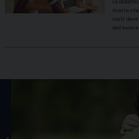
La didattic
ricette che
certi: deve 
dell’essere