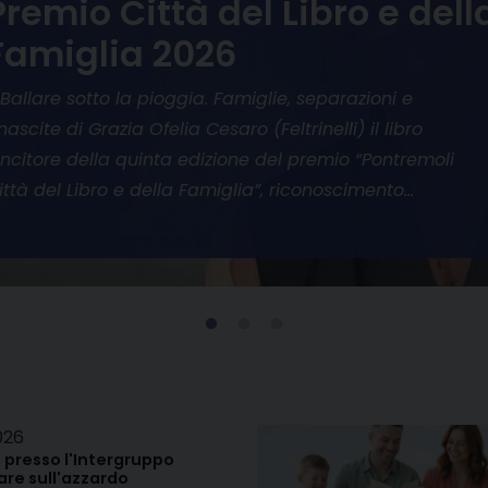
Premio Città del Libro e dell
Famiglia 2026
 Ballare sotto la pioggia. Famiglie, separazioni e
inascite di Grazia Ofelia Cesaro (Feltrinelli) il libro
incitore della quinta edizione del premio “Pontremoli
ittà del Libro e della Famiglia”, riconoscimento…
026
 presso l'Intergruppo
re sull'azzardo