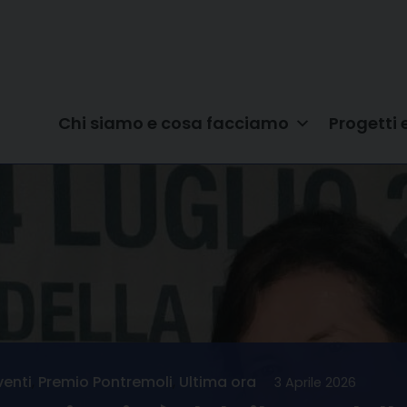
Chi siamo e cosa facciamo
Progetti 
venti
,
Premio Pontremoli
,
Ultima ora
3 Aprile 2026