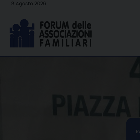
Skip
8 Agosto 2026
to
content
E