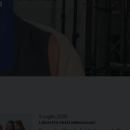
a
5 Luglio 2026
I diciotto testi selezionati