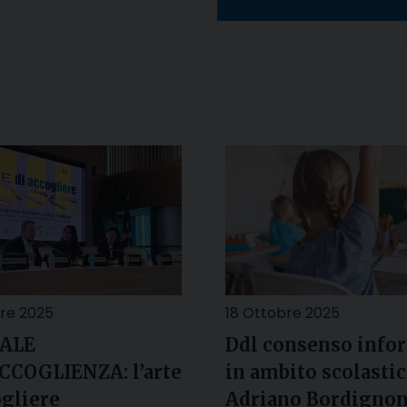
re 2025
18 Ottobre 2025
ALE
Ddl consenso info
CCOGLIENZA: l’arte
in ambito scolastic
ogliere
Adriano Bordignon