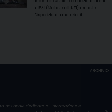
deliberato un ciclo di audizioni sul ddl
n. 1831 (Malan e altri, FI) recante
‘Disposizioni in materia di…
ARCHIVIO
ata nazionale dedicata all’informazione e