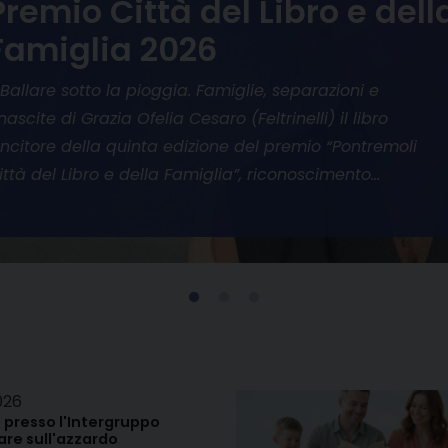
Premio Città del Libro e dell
Famiglia 2026
 Ballare sotto la pioggia. Famiglie, separazioni e
inascite di Grazia Ofelia Cesaro (Feltrinelli) il libro
incitore della quinta edizione del premio “Pontremoli
ittà del Libro e della Famiglia”, riconoscimento…
026
 presso l'Intergruppo
re sull'azzardo