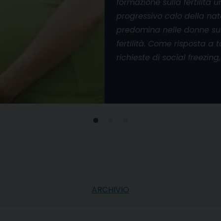
formazione sulla fertilità 
progressivo calo della nat
predomina nelle donne sul
fertilità. Come risposta a
richieste di social freezing,
ARCHIVIO