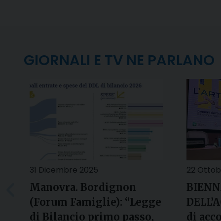
GIORNALI E TV NE PARLANO
31 Dicembre 2025
22 Ottob
Manovra. Bordignon
BIENN
(Forum Famiglie): “Legge
DELL’A
di Bilancio primo passo,
di acc