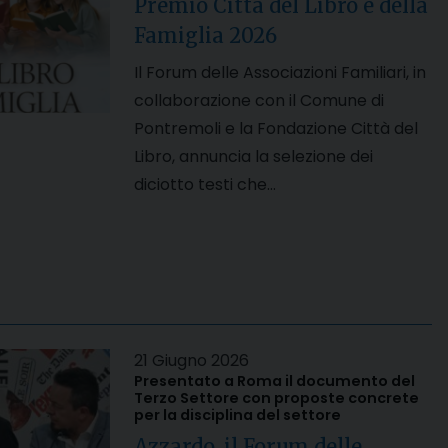
Premio Città del Libro e della
Famiglia 2026
Il Forum delle Associazioni Familiari, in
collaborazione con il Comune di
Pontremoli e la Fondazione Città del
Libro, annuncia la selezione dei
diciotto testi che…
21 Giugno 2026
Presentato a Roma il documento del
Terzo Settore con proposte concrete
per la disciplina del settore
Azzardo, il Forum delle