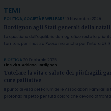
TEMI
POLITICA
,
SOCIETÀ E WELLFARE
19 Novembre 2025
Bordignon agli Stati generali della natali
La questione dell’equilibrio demografico resta la priorità
territori, per il nostro Paese ma anche per l’intera UE. 
BIOETICA
20 Febbraio 2025
Fine vita. Adriano Bordignon
Tutelare la vita e salute dei più fragili g
cure palliative
Il punto di vista del Forum delle Associazioni Familiari si
profondo rispetto per tutti coloro che devono affront