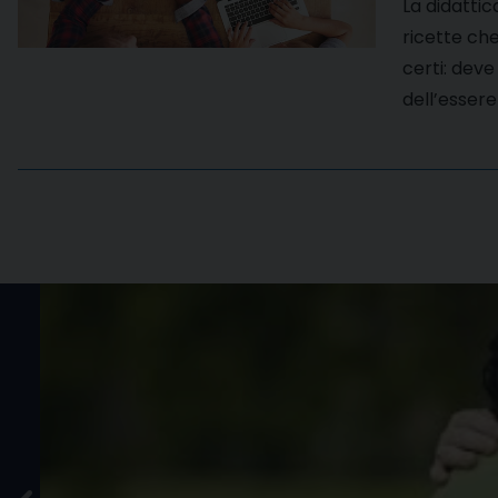
La didattic
ricette che
certi: deve 
dell’essere