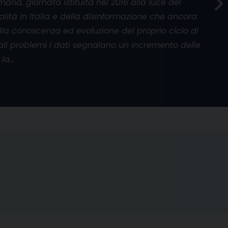
umana, giornata istituita nel 2016 alla luce del
alità in Italia e della disinformazione che ancora
la conoscenza ed evoluzione del proprio ciclo di
 tali problemi i dati segnalano un incremento delle
 la…