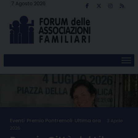
Skip
7 Agosto 2026
to
content
Eventi
,
Premio Pontremoli
,
Ultima ora
3 Aprile
2026