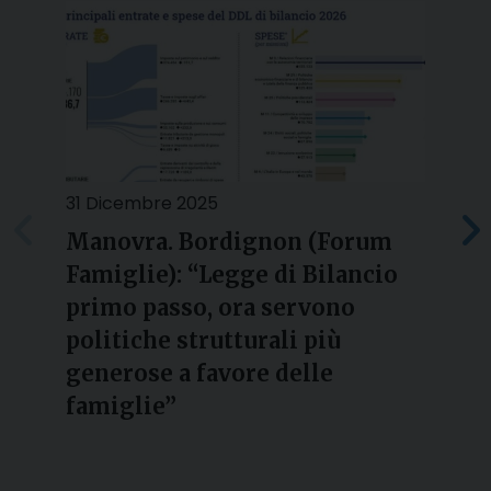
31 Dicembre 2025
2
Manovra. Bordignon (Forum
Famiglie): “Legge di Bilancio
l
primo passo, ora servono
politiche strutturali più
generose a favore delle
famiglie”