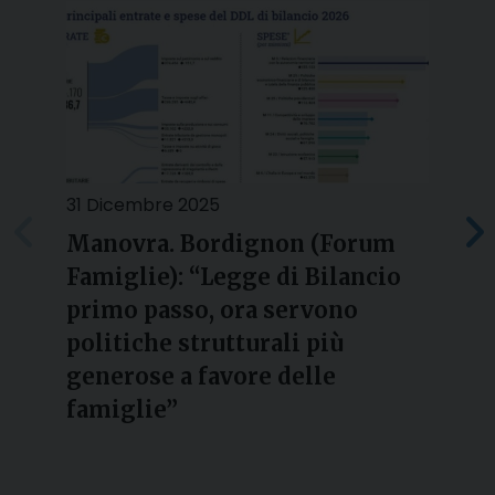
31 Dicembre 2025
2
Manovra. Bordignon (Forum
Famiglie): “Legge di Bilancio
l
primo passo, ora servono
politiche strutturali più
generose a favore delle
famiglie”