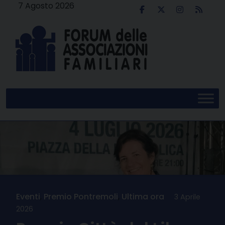
Skip
7 Agosto 2026
to
content
Eventi
,
Premio Pontremoli
,
Ultima ora
3 Aprile
2026