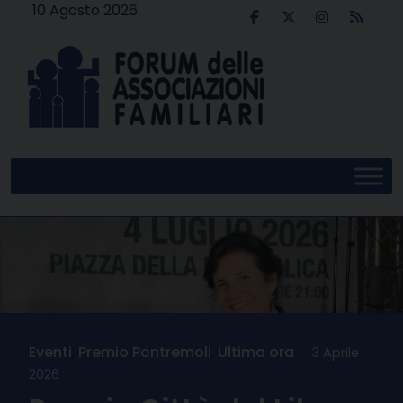
Skip
10 Agosto 2026
to
content
Eventi
,
Premio Pontremoli
,
Ultima ora
3 Aprile
2026