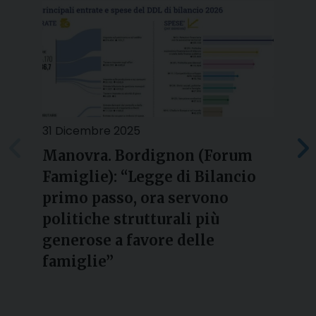
31 Dicembre 2025
2
Manovra. Bordignon (Forum
Famiglie): “Legge di Bilancio
l
primo passo, ora servono
politiche strutturali più
generose a favore delle
famiglie”