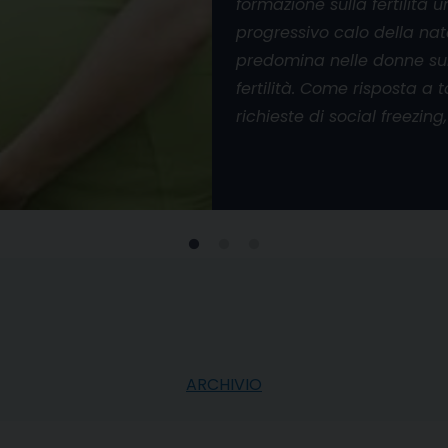
formazione sulla fertilità 
progressivo calo della nat
predomina nelle donne sul
fertilità. Come risposta a
richieste di social freezing,
ARCHIVIO