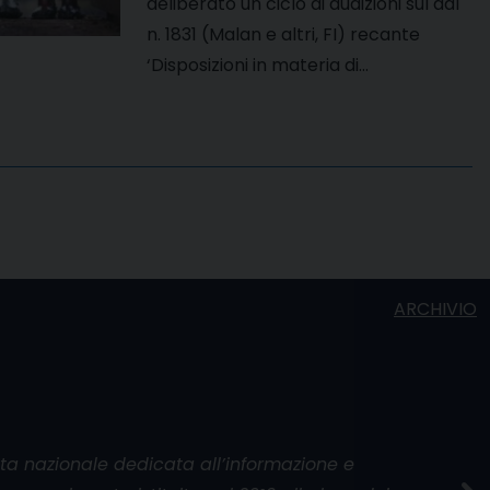
deliberato un ciclo di audizioni sul ddl
n. 1831 (Malan e altri, FI) recante
‘Disposizioni in materia di…
ARCHIVIO
ata nazionale dedicata all’informazione e