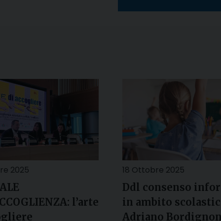
re 2025
18 Ottobre 2025
ALE
Ddl consenso info
CCOGLIENZA: l’arte
in ambito scolastic
ogliere
Adriano Bordignon