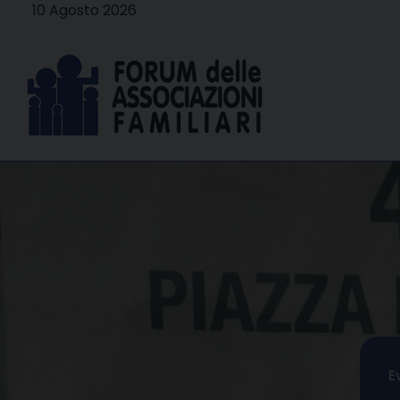
Skip
10 Agosto 2026
to
content
E