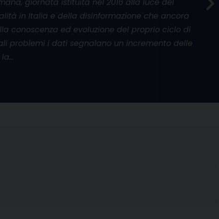
umana, giornata istituita nel 2016 alla luce del
alità in Italia e della disinformazione che ancora
la conoscenza ed evoluzione del proprio ciclo di
 tali problemi i dati segnalano un incremento delle
 la…