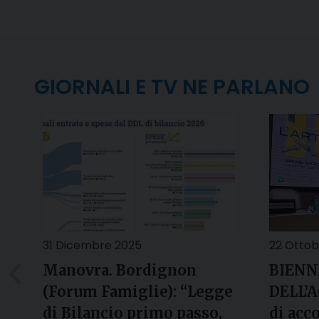
GIORNALI E TV NE PARLANO
31 Dicembre 2025
22 Ottob
Manovra. Bordignon
BIENN
(Forum Famiglie): “Legge
DELL’A
di Bilancio primo passo,
di acc