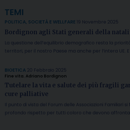
TEMI
POLITICA
,
SOCIETÀ E WELLFARE
19 Novembre 2025
Bordignon agli Stati generali della natali
La questione dell’equilibrio demografico resta la priorità
territori, per il nostro Paese ma anche per l’intera UE. 
BIOETICA
20 Febbraio 2025
Fine vita. Adriano Bordignon
Tutelare la vita e salute dei più fragili g
cure palliative
Il punto di vista del Forum delle Associazioni Familiari si
profondo rispetto per tutti coloro che devono affront