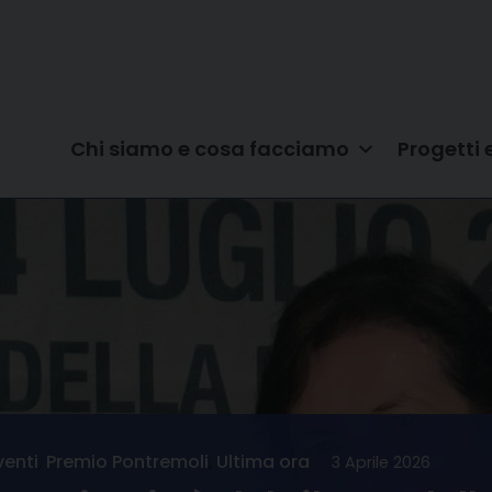
Chi siamo e cosa facciamo
Progetti 
venti
,
Premio Pontremoli
,
Ultima ora
3 Aprile 2026