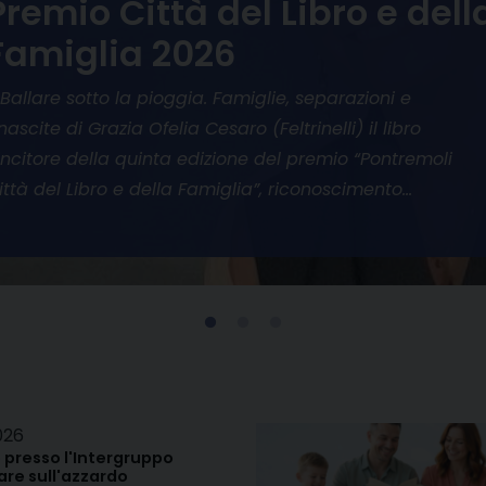
Premio Città del Libro e dell
Famiglia 2026
 Ballare sotto la pioggia. Famiglie, separazioni e
inascite di Grazia Ofelia Cesaro (Feltrinelli) il libro
incitore della quinta edizione del premio “Pontremoli
ittà del Libro e della Famiglia”, riconoscimento…
026
 presso l'Intergruppo
re sull'azzardo