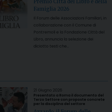
Premio Città del Libro e della
Famiglia 2026
Il Forum delle Associazioni Familiari, in
collaborazione con il Comune di
Pontremoli e la Fondazione Città del
Libro, annuncia la selezione dei
diciotto testi che…
21 Giugno 2026
Presentato a Roma il documento del
Terzo Settore con proposte concrete
per la disciplina del settore
Azzardo, il Forum delle