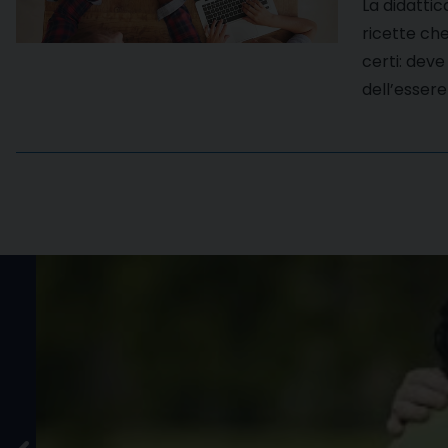
La didattic
ricette che
certi: deve 
dell’essere