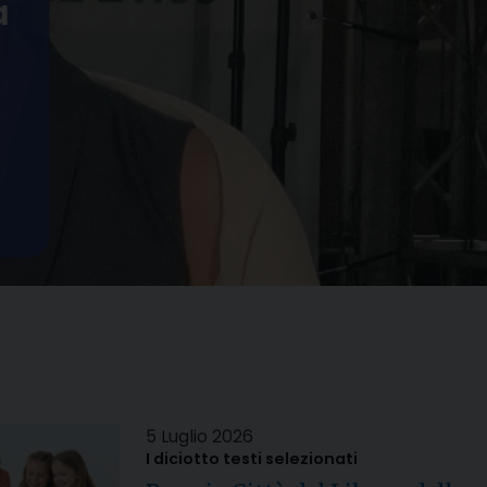
a
5 Luglio 2026
I diciotto testi selezionati