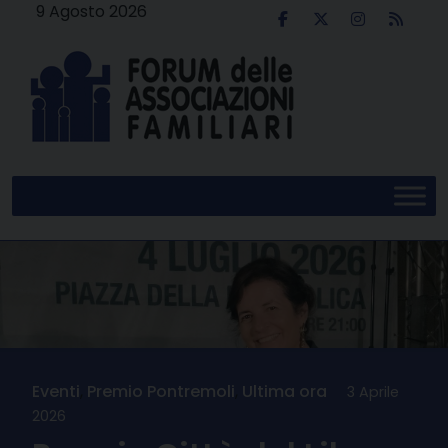
Skip
9 Agosto 2026
to
content
Eventi
,
Premio Pontremoli
,
Ultima ora
3 Aprile
2026