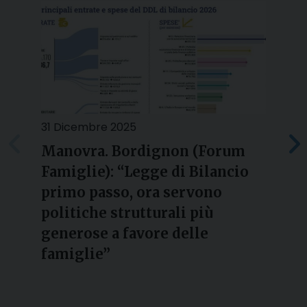
31 Dicembre 2025
2
Manovra. Bordignon (Forum
Famiglie): “Legge di Bilancio
l
primo passo, ora servono
politiche strutturali più
generose a favore delle
famiglie”