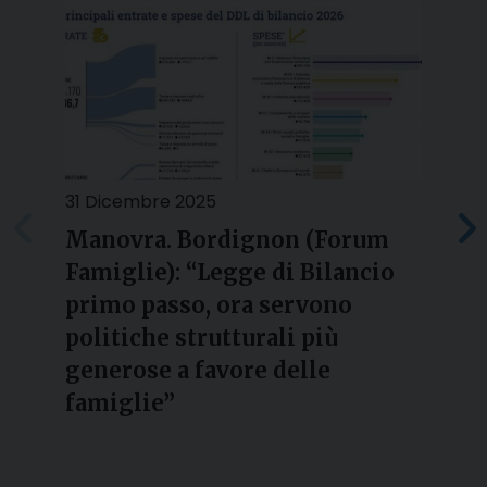
31 Dicembre 2025
2
Manovra. Bordignon (Forum
Famiglie): “Legge di Bilancio
l
primo passo, ora servono
politiche strutturali più
generose a favore delle
famiglie”