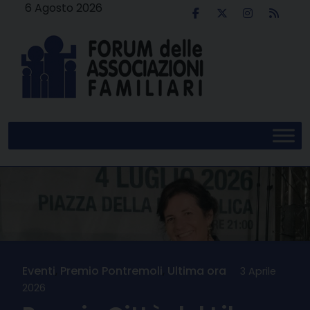
Skip
6 Agosto 2026
to
content
Eventi
,
Premio Pontremoli
,
Ultima ora
3 Aprile
2026