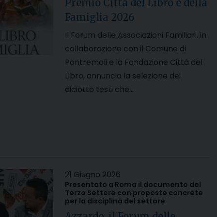
Premio Città del Libro e della
Famiglia 2026
Il Forum delle Associazioni Familiari, in
collaborazione con il Comune di
Pontremoli e la Fondazione Città del
Libro, annuncia la selezione dei
diciotto testi che…
21 Giugno 2026
Presentato a Roma il documento del
Terzo Settore con proposte concrete
per la disciplina del settore
Azzardo, il Forum delle