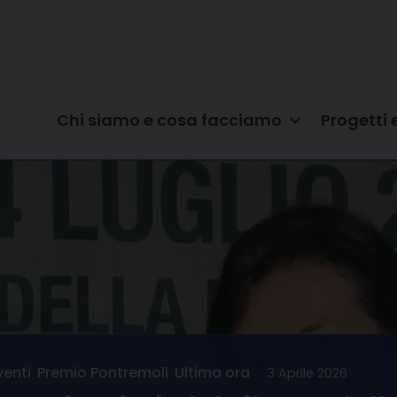
Chi siamo e cosa facciamo
Progetti 
venti
,
Premio Pontremoli
,
Ultima ora
3 Aprile 2026