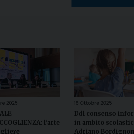
re 2025
18 Ottobre 2025
ALE
Ddl consenso info
CCOGLIENZA: l’arte
in ambito scolastic
ogliere
Adriano Bordignon