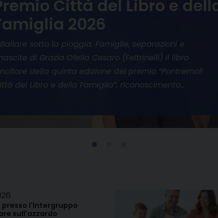
Premio Città del Libro e dell
Famiglia 2026
 Ballare sotto la pioggia. Famiglie, separazioni e
inascite di Grazia Ofelia Cesaro (Feltrinelli) il libro
incitore della quinta edizione del premio “Pontremoli
ittà del Libro e della Famiglia”, riconoscimento…
026
 presso l'Intergruppo
re sull'azzardo