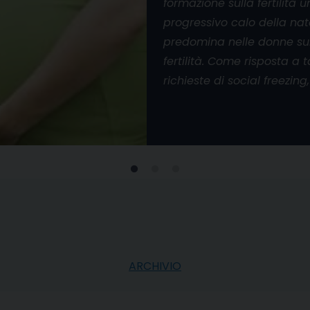
formazione sulla fertilità 
progressivo calo della nat
predomina nelle donne sul
fertilità. Come risposta a
richieste di social freezing,
ARCHIVIO