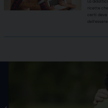
La didattic
ricette che
certi: deve 
dell’essere