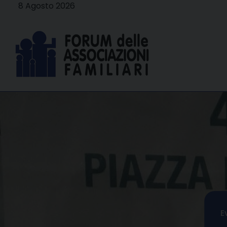
Skip
8 Agosto 2026
to
content
E