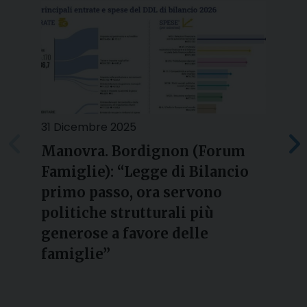
31 Dicembre 2025
2
Manovra. Bordignon (Forum
Famiglie): “Legge di Bilancio
l
primo passo, ora servono
politiche strutturali più
generose a favore delle
famiglie”