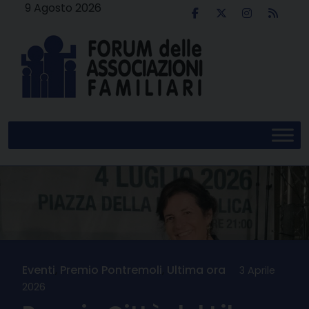
Skip
9 Agosto 2026
to
content
Eventi
,
Premio Pontremoli
,
Ultima ora
3 Aprile
2026