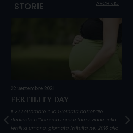
ARCHIVIO
STORIE
22 Settembre 2021
25 
FERTILITY DAY
Do
O
sfi
Il 22 settembre è la Giornata nazionale
dedicata all’informazione e formazione sulla
La g
fertilità umana, giornata istituita nel 2016 alla
donn